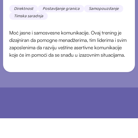
Direktnost
Postavljanje granica
Samopouzdanje
Timska saradnja
Moć jasne i samosvesne komunikacije. Ovaj trening je
dizajniran da pomogne menadžerima, tim liderima i svim
zaposlenima da razviju veštine asertivne komunikacije
koje će im pomoći da se snađu u izazovnim situacijama.