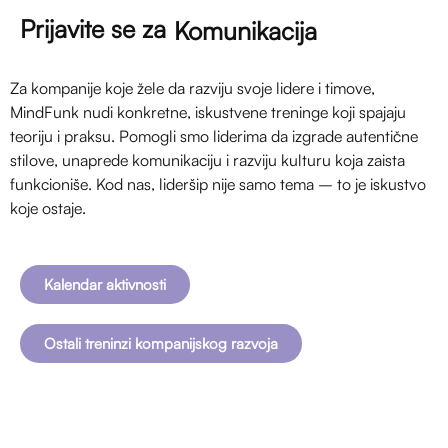
Prijavite se za
Komunikacija
Za kompanije koje žele da razviju svoje lidere i timove,
MindFunk nudi konkretne, iskustvene treninge koji spajaju
teoriju i praksu. Pomogli smo liderima da izgrade autentične
stilove, unaprede komunikaciju i razviju kulturu koja zaista
funkcioniše. Kod nas, lideršip nije samo tema – to je iskustvo
koje ostaje.
Kalendar aktivnosti
Ostali treninzi kompanijskog razvoja