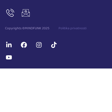
Copyrights ©MINDFUNK 2025
Politika privatnosti