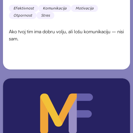
Efektivnost
Komunikacija
Motivacija
Otpornost
Stres
Ako tvoj tim ima dobru volju, ali lošu komunikaciju – nisi
sam.