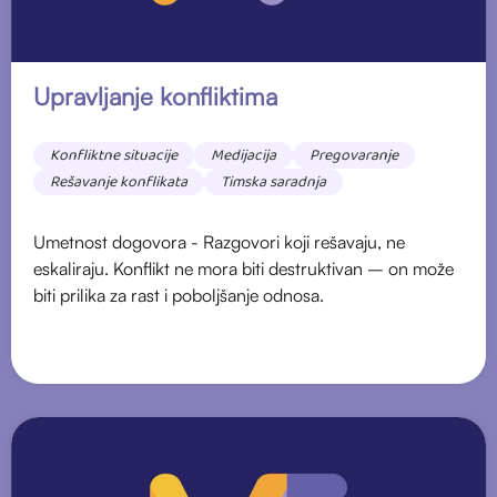
Upravljanje konfliktima
Konfliktne situacije
Medijacija
Pregovaranje
Rešavanje konflikata
Timska saradnja
Umetnost dogovora - Razgovori koji rešavaju, ne
eskaliraju. Konflikt ne mora biti destruktivan – on može
biti prilika za rast i poboljšanje odnosa.