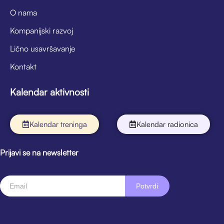
O nama
Kompanijski razvoj
Lično usavršavanje
Kontakt
Kalendar aktivnosti
Kalendar treninga
Kalendar radionica
Prijavi se na newsletter