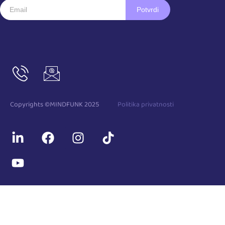
Copyrights ©MINDFUNK 2025
Politika privatnosti