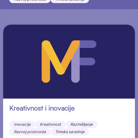
Kreativnost i inovacije
Inovacija
Kreativnost
Razmišljanje
Razvoj proizvoda
Timska saradnja