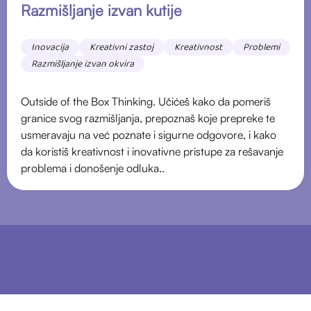
Razmišljanje izvan kutije
Inovacija
Kreativni zastoj
Kreativnost
Problemi
Razmišljanje izvan okvira
Outside of the Box Thinking. Učićeš kako da pomeriš
granice svog razmišljanja, prepoznaš koje prepreke te
usmeravaju na već poznate i sigurne odgovore, i kako
da koristiš kreativnost i inovativne pristupe za rešavanje
problema i donošenje odluka..