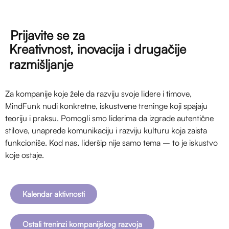
Prijavite se za
Kreativnost, inovacija i drugačije
razmišljanje
Za kompanije koje žele da razviju svoje lidere i timove,
MindFunk nudi konkretne, iskustvene treninge koji spajaju
teoriju i praksu. Pomogli smo liderima da izgrade autentične
stilove, unaprede komunikaciju i razviju kulturu koja zaista
funkcioniše. Kod nas, lideršip nije samo tema – to je iskustvo
koje ostaje.
Kalendar aktivnosti
Ostali treninzi kompanijskog razvoja