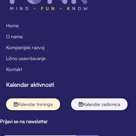
Home
O nama
Kompanijski razvoj
Lično usavršavanje
Kontakt
Kalendar aktivnosti
Kalendar treninga
Kalendar radionica
Prijavi se na newsletter