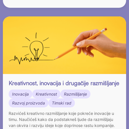
Kreativnost, inovacija i drugačije razmišljanje
Inovacija
Kreativnost
Razmišljanje
Razvoj proizvoda
Timski rad
Razvićeš kreativno razmišljanje koje pokreće inovacije u
timu. Naučićeš kako da podstakneš ljude da razmišljaju
van okvira i razviju ideje koje doprinose rastu kompanije.