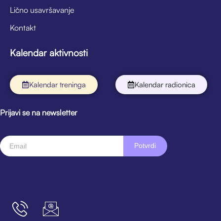
Lično usavršavanje
Kontakt
Kalendar aktivnosti
Kalendar treninga
Kalendar radionica
Prijavi se na newsletter