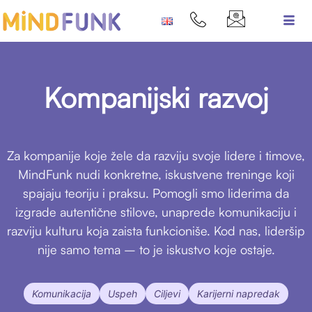
Kompanijski razvoj
Za kompanije koje žele da razviju svoje lidere i timove,
MindFunk nudi konkretne, iskustvene treninge koji
spajaju teoriju i praksu. Pomogli smo liderima da
izgrade autentične stilove, unaprede komunikaciju i
razviju kulturu koja zaista funkcioniše. Kod nas, lideršip
nije samo tema – to je iskustvo koje ostaje.
Komunikacija
Uspeh
Ciljevi
Karijerni napredak