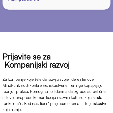
Prijavite se za
Kompanijski razvoj
Za kompanije koje žele da razviju svoje lidere i timove,
MindFunk nudi konkretne, iskustvene treninge koji spajaju
teoriju i praksu. Pomogli smo liderima da izgrade autentične
stilove, unaprede komunikaciju i razviju kulturu koja zaista
funkcioniše. Kod nas, lideršip nije samo tema – to je iskustvo
koje ostaje.