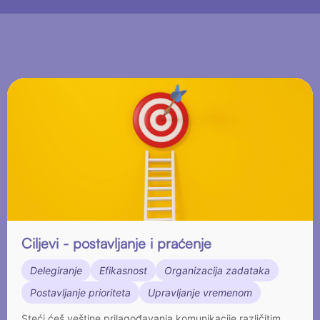
Ciljevi - postavljanje i praćenje
Delegiranje
Efikasnost
Organizacija zadataka
Postavljanje prioriteta
Upravljanje vremenom
Steći ćeš veštine prilagođavanja komunikacije različitim