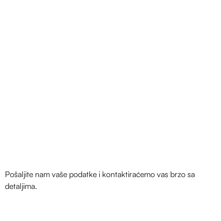
Pošaljite nam vaše podatke i kontaktiraćemo vas brzo sa
detaljima.