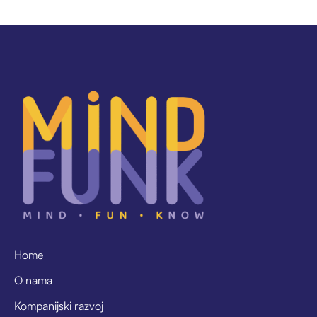
Home
O nama
Kompanijski razvoj