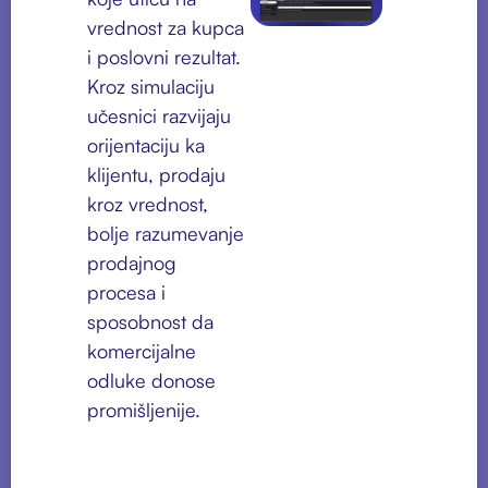
vrednost za kupca
i poslovni rezultat.
Kroz simulaciju
učesnici razvijaju
orijentaciju ka
klijentu, prodaju
kroz vrednost,
bolje razumevanje
prodajnog
procesa i
sposobnost da
komercijalne
odluke donose
promišljenije.