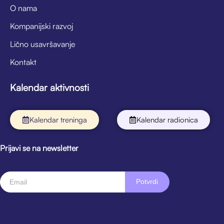
O nama
Kompanijski razvoj
Lično usavršavanje
Kontakt
Kalendar aktivnosti
Kalendar treninga
Kalendar radionica
Prijavi se na newsletter