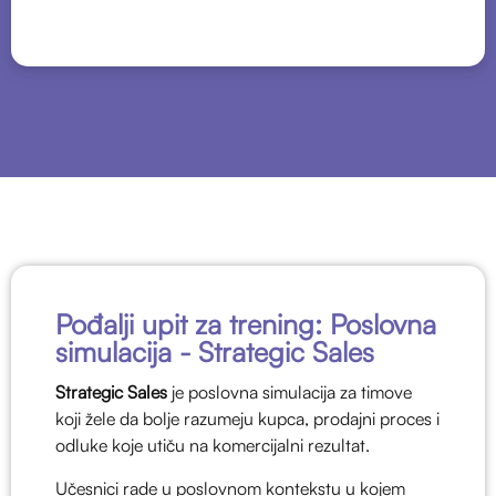
Pođalji upit za trening: Poslovna
simulacija - Strategic Sales
Strategic Sales
je poslovna simulacija za timove
koji žele da bolje razumeju kupca, prodajni proces i
odluke koje utiču na komercijalni rezultat.
Učesnici rade u poslovnom kontekstu u kojem